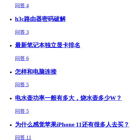
问答
4
h3c路由器密码破解
问答
3
最新笔记本独立显卡排名
问答
6
怎样和电脑连接
问答
5
电水壶功率一般有多大，烧水壶多少W？
问答
5
为什么感觉苹果iPhone 11还有很多人去买？
问答
11