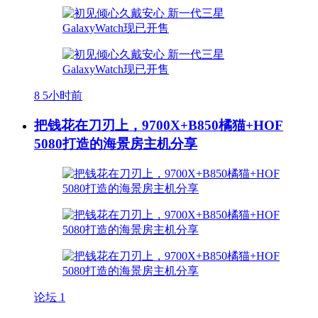
8
5小时前
把钱花在刀刃上，9700X+B850橘猫+HOF
5080打造的海景房主机分享
论坛
1