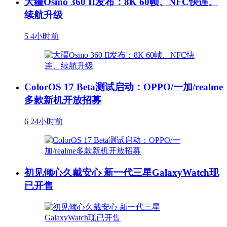
大疆Osmo 360 II发布：8K 60帧、NFC快连、
续航升级
5
4小时前
ColorOS 17 Beta测试启动：OPPO/一加/realme
多款新机开放招募
6
24小时前
初见倾心久戴安心 新一代三星GalaxyWatch现
已开售