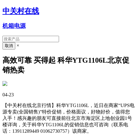
中关村在线
机箱电源
×
高效可靠 买得起 科华YTG1106L北京促
销热卖
04-23
【中关村在线北京行情】科华YTG1106L，近日在商家“UPS电
源专卖(全国销售)”特价促销，价格面议，好物好价，值得您
入手！感兴趣的朋友可直接前往北京市海淀区上地创业园1号
楼详询，关于科华YTG1106L的促销信息也可咨询（联系电
话：13911289449 01062730757）该商家。