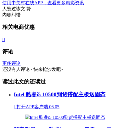
使用中关村在线APP，查看更多精彩资讯
人赞过该文
赞
内容纠错
相关电商优惠

评论
更多评论
还没有人评论~
快来
抢沙发
吧~
读过此文的还读过
Intel 酷睿i5 10500到货搭配主板送固态

打开APP客户端
06.05