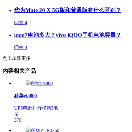
华为Mate 20 X 5G版和普通版有什么区别？
问答
4
iqoo7电池多大？vivo iQOO手机电池容量？
问答
4
点击加载更多
内容相关产品
科华yta800
UPS电源排行榜第
5
名
￥
376