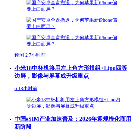
评测
2
7小时前
小米18中杯机将用左上角方形模组+Lipo四等
边屏，影像与屏幕成升级重点
6
18小时前
中国eSIM产业加速普及：2026年迎规模化商用
新阶段