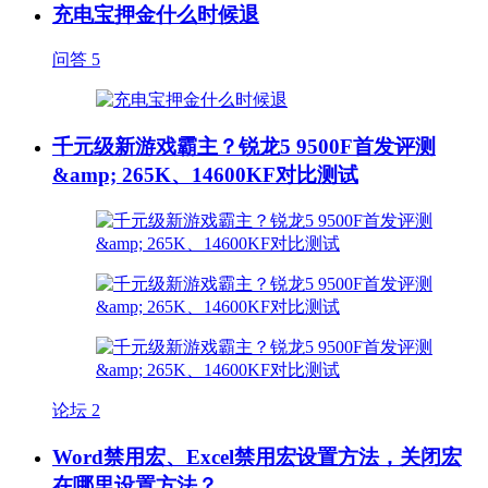
充电宝押金什么时候退
问答
5
千元级新游戏霸主？锐龙5 9500F首发评测
&amp; 265K、14600KF对比测试
论坛
2
Word禁用宏、Excel禁用宏设置方法，关闭宏
在哪里设置方法？