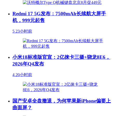
Redmi 17 5G发布：7500mAh长续航大屏手
机，999元起售
5
23小时前
小米18标准版官宣：2亿徕卡三摄+骁龙8E6，
2026年Q4发布
4
20小时前
国产安卓全盘撤退，为何苹果新iPhone偏要上
曲面屏？