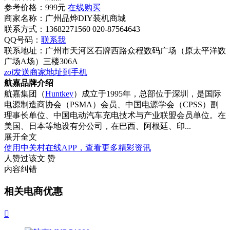
参考价格：
999元
在线购买
商家名称：
广州品烨DIY装机商城
联系方式：
13682271560 020-87564643
QQ号码：
联系我
联系地址：
广州市天河区石牌西路众程数码广场（原太平洋数
广场A场）三楼306A
zol
发送商家地址到手机
航嘉品牌介绍
航嘉集团（
Huntkey
）成立于1995年，总部位于深圳，是国际
电源制造商协会（PSMA）会员、中国电源学会（CPSS）副
理事长单位、中国电动汽车充电技术与产业联盟会员单位。在
美国、日本等地设有分公司，在巴西、阿根廷、印...
展开全文
使用中关村在线APP，查看更多精彩资讯
人赞过该文
赞
内容纠错
相关电商优惠
