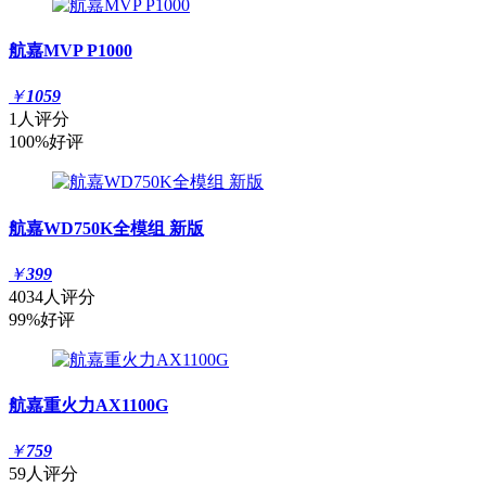
航嘉MVP P1000
￥
1059
1人评分
100%好评
航嘉WD750K全模组 新版
￥
399
4034人评分
99%好评
航嘉重火力AX1100G
￥
759
59人评分