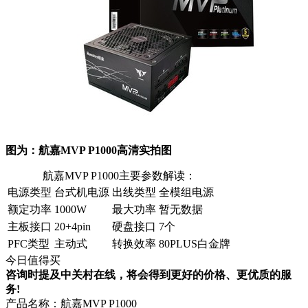
图为：航嘉MVP P1000高清实拍图
航嘉MVP P1000主要参数解读：
电源类型
台式机电源
出线类型
全模组电源
额定功率
1000W
最大功率
暂无数据
主板接口
20+4pin
硬盘接口
7个
PFC类型
主动式
转换效率
80PLUS白金牌
今日值得买
咨询时提及中关村在线，将会得到更好的价格、更优质的服
务!
产品名称：
航嘉MVP P1000