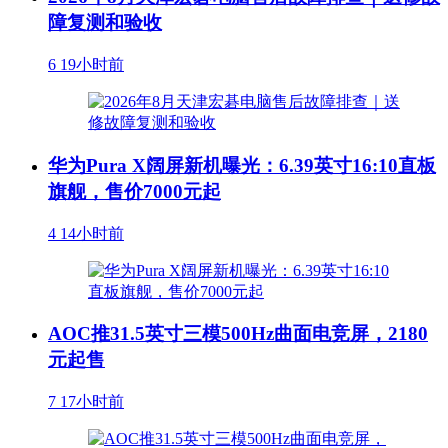
障复测和验收
6
19小时前
华为Pura X阔屏新机曝光：6.39英寸16:10直板
旗舰，售价7000元起
4
14小时前
AOC推31.5英寸三模500Hz曲面电竞屏，2180
元起售
7
17小时前