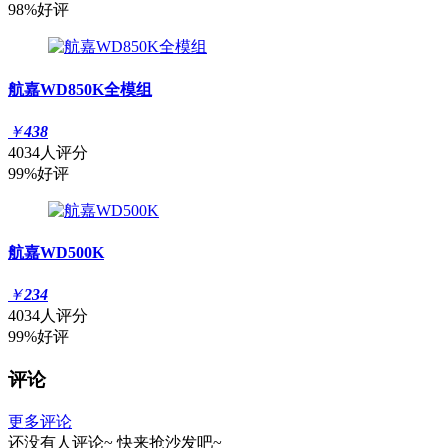
98%好评
航嘉WD850K全模组
￥
438
4034人评分
99%好评
航嘉WD500K
￥
234
4034人评分
99%好评
评论
更多评论
还没有人评论~
快来
抢沙发
吧~