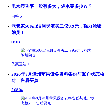
电水壶功率一般有多大，烧水壶多少W？
问答
5
老管家500ml洁厕灵液买二仅9.9元，强力除垢
除臭！
08.03
优惠直达 >
2026年8月漳州苹果设备资料备份与账户状态核
对｜售后要点
7
08.04