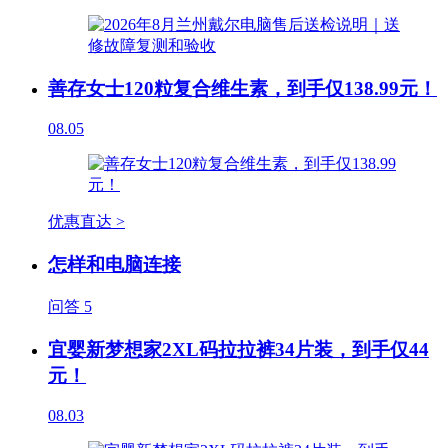
善存女士120粒复合维生素，到手仅138.99元！
08.05
优惠直达 >
怎样和电脑连接
问答
5
宜婴新梦想家2XL码拉拉裤34片装，到手仅44
元！
08.03