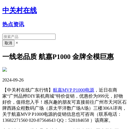
中关村在线
热点资讯
×
一线老品质 航嘉P1000 金牌全模巨惠
2024-09-26
【中关村在线广东行情】
航嘉MVP P1000
电源
，近日在商
家“广州品烨DIY装机商城”特价促销，优惠价为999元，好物
好价，值得您入手！感兴趣的朋友可直接前往广州市天河区石
牌西路众程数码广场（原太平洋数广场A场）三楼306A详询，
关于航嘉MVP P1000电源的促销信息也可咨询（联系电话：
13682271560 020-87564643 QQ：528184658
）该商家。