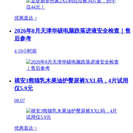
优惠直达 >
2026年8月天津华硕电脑跌落进液安全检查｜售
后参考
4
19小时前
祺安3熊猫乳木果油护臀尿裤XXL码，4片试用
仅5.9元
08.07
优惠直达 >