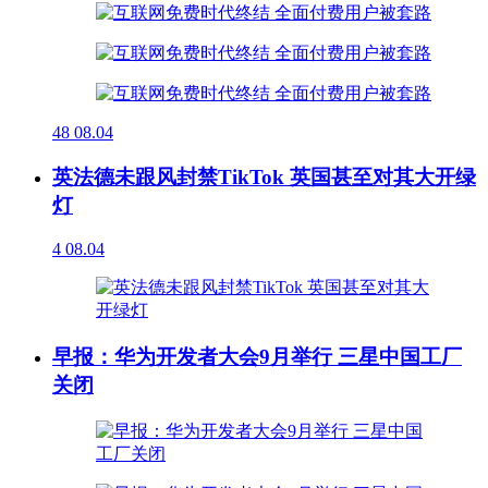
48
08.04
英法德未跟风封禁TikTok 英国甚至对其大开绿
灯
4
08.04
早报：华为开发者大会9月举行 三星中国工厂
关闭