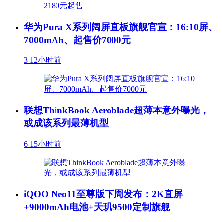
华为Pura X系列阔屏直板旗舰官宣：16:10屏、
7000mAh、起售价7000元
3
12小时前
联想ThinkBook Aeroblade超薄本意外曝光，
或成该系列最薄机型
6
15小时前
iQOO Neo11至尊版下周发布：2K直屏
+9000mAh电池+天玑9500定制旗舰