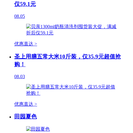
仅59.1元
08.05
优惠直达 >
圣上用膳五常大米10斤装，仅35.9元超值抢
购！
08.03
优惠直达 >
田园夏色