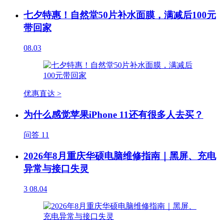
七夕特惠！自然堂50片补水面膜，满减后100元
带回家
08.03
优惠直达 >
为什么感觉苹果iPhone 11还有很多人去买？
问答
11
2026年8月重庆华硕电脑维修指南｜黑屏、充电
异常与接口失灵
3
08.04