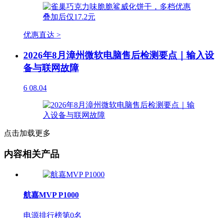
优惠直达 >
2026年8月漳州微软电脑售后检测要点｜输入设
备与联网故障
6
08.04
点击加载更多
内容相关产品
航嘉MVP P1000
电源排行榜第
0
名