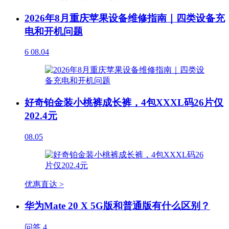
2026年8月重庆苹果设备维修指南｜四类设备充
电和开机问题
6
08.04
好奇铂金装小桃裤成长裤，4包XXXL码26片仅
202.4元
08.05
优惠直达 >
华为Mate 20 X 5G版和普通版有什么区别？
问答
4