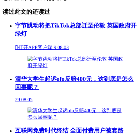
读过此文的还读过
字节跳动将把TikTok总部迁至伦敦 英国政府开
绿灯

打开APP客户端
9
08.03
清华大学生起诉ofo反赔400元，这到底是怎么
回事呢？
29
08.05
互联网免费时代终结 全面付费用户被套路