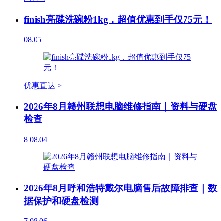
finish亮碟洗碗粉1kg，超值优惠到手仅75元！
08.05
优惠直达 >
2026年8月赣州联想电脑维修指南｜资料与硬盘
检查
8
08.04
2026年8月呼和浩特戴尔电脑售后故障排查｜数
据保护和硬盘检测
7
08.06