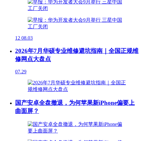
12
08.03
2026年7月华硕专业维修避坑指南｜全国正规维
修网点大盘点
07.29
国产安卓全盘撤退，为何苹果新iPhone偏要上
曲面屏？