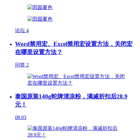
论坛
4
Word禁用宏、Excel禁用宏设置方法，关闭宏
在哪里设置方法？
问答
2
泰国原装140g蛇牌清凉粉，满减折扣后28.9
元！
08.03