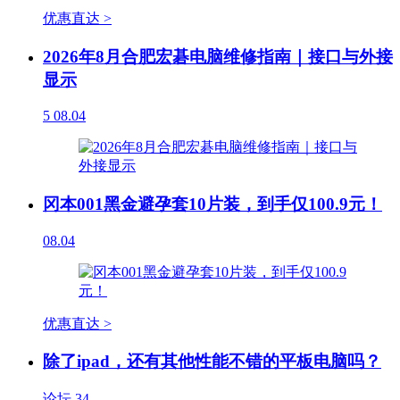
优惠直达 >
2026年8月合肥宏碁电脑维修指南｜接口与外接
显示
5
08.04
冈本001黑金避孕套10片装，到手仅100.9元！
08.04
优惠直达 >
除了ipad，还有其他性能不错的平板电脑吗？
论坛
34