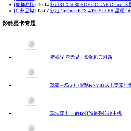
[成都赛格]
10-14
影驰RTX 5080 HOF OC LAB Deluxe
[广州品烨]
08-07
影驰 GeForce RTX 4070 SUPER 星曜
影驰显卡专题
新视界 竞无界！影驰风云对话
玩家主场 2017影驰&NVIDIA电竞嘉年
玩转双十一 教你打造最强吃鸡主机