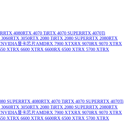
ER
RTX 4080
RTX 4070 Ti
RTX 4070 SUPER
RTX 4070Ti
 3060
RTX 3050
RTX 2080 Ti
RTX 2080 SUPER
RTX 2080
RTX
NVIDIA显卡芯片
AMD
RX 7900 XTX
RX 9070
RX 9070 XT
RX
650 XT
RX 6600 XT
RX 6600
RX 6500 XT
RX 5700 XT
RX
080 SUPER
RTX 4080
RTX 4070 Ti
RTX 4070 SUPER
RTX 4070Ti
 3060
RTX 3050
RTX 2080 Ti
RTX 2080 SUPER
RTX 2080
RTX
NVIDIA显卡芯片
AMD
RX 7900 XTX
RX 9070
RX 9070 XT
RX
650 XT
RX 6600 XT
RX 6600
RX 6500 XT
RX 5700 XT
RX