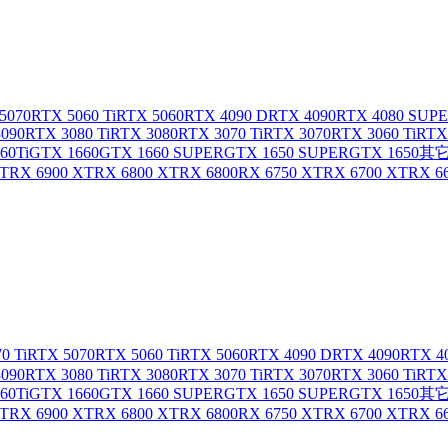
5070
RTX 5060 Ti
RTX 5060
RTX 4090 D
RTX 4090
RTX 4080 SUP
090
RTX 3080 Ti
RTX 3080
RTX 3070 Ti
RTX 3070
RTX 3060 Ti
RTX
60Ti
GTX 1660
GTX 1660 SUPER
GTX 1650 SUPER
GTX 1650
其它
XT
RX 6900 XT
RX 6800 XT
RX 6800
RX 6750 XT
RX 6700 XT
RX 6
0 Ti
RTX 5070
RTX 5060 Ti
RTX 5060
RTX 4090 D
RTX 4090
RTX 4
090
RTX 3080 Ti
RTX 3080
RTX 3070 Ti
RTX 3070
RTX 3060 Ti
RTX
60Ti
GTX 1660
GTX 1660 SUPER
GTX 1650 SUPER
GTX 1650
其它
XT
RX 6900 XT
RX 6800 XT
RX 6800
RX 6750 XT
RX 6700 XT
RX 6