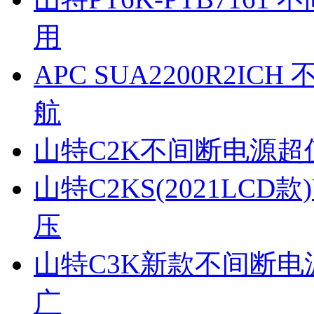
用
APC SUA2200R2
航
山特C2K不间断电源超
山特C2KS(2021LC
压
山特C3K新款不间断电
广